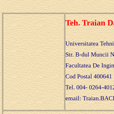
Teh. Traian D
Universitatea Tehn
Str. B-dul Muncii 
Facultatea De Ingin
Cod Postal 400641
Tel. 004- 0264-401
email: Traian.BAC